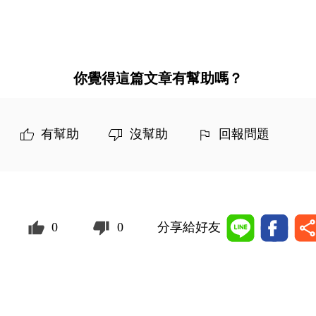
你覺得這篇文章有幫助嗎？
有幫助
沒幫助
回報問題
0
0
分享給好友