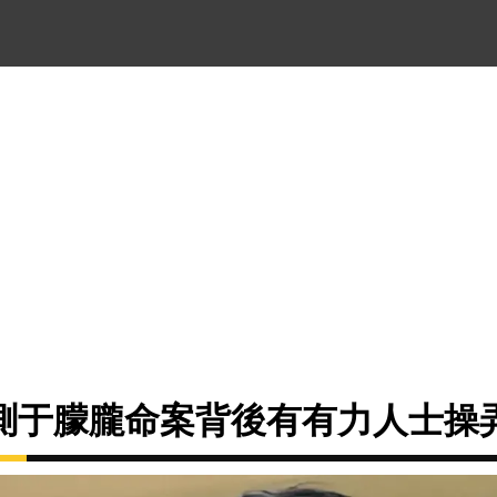
測于朦朧命案背後有有力人士操