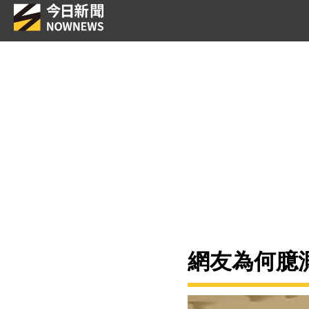
網友為何臆