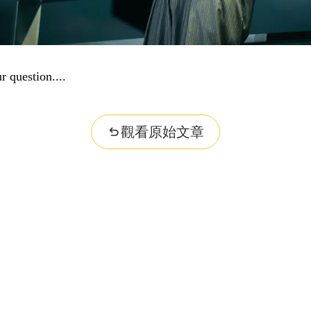
r question...
觀看原始文章