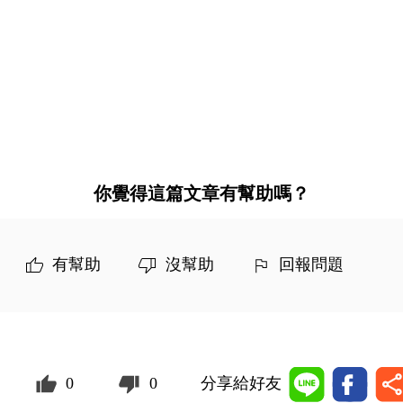
你覺得這篇文章有幫助嗎？
有幫助
沒幫助
回報問題
0
0
分享給好友