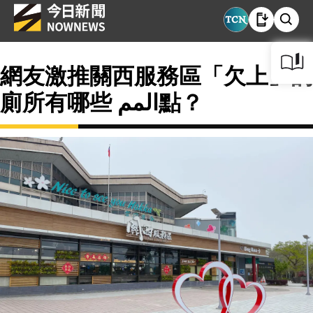
網友激推關西服務區「欠上」的
廁所有哪些 المم點？