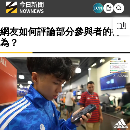
網友如何評論部分參與者的行
為？