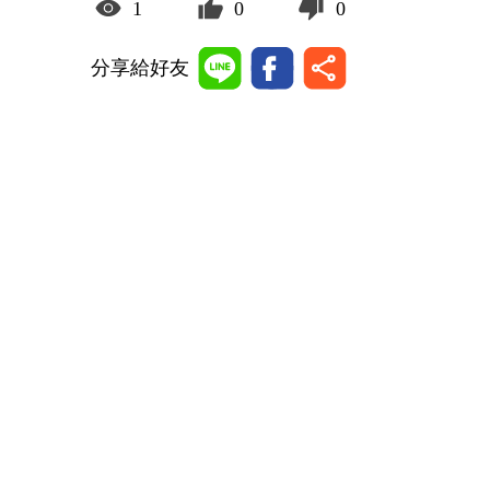
1
0
0
分享給好友