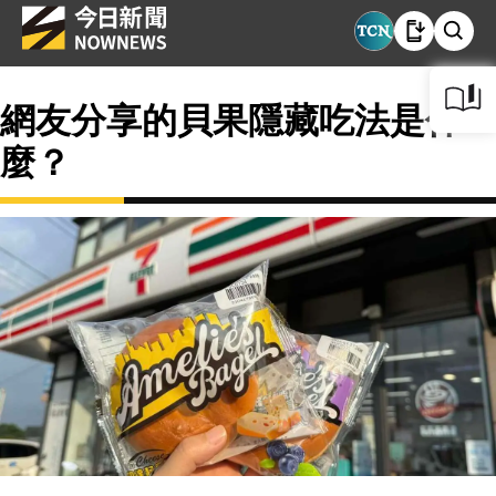
網友分享的貝果隱藏吃法是什
麼？