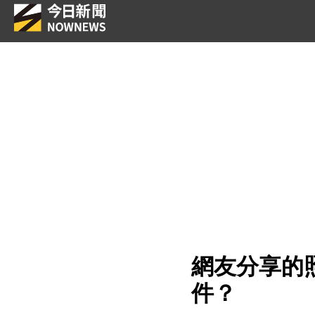
網友分享的
件？