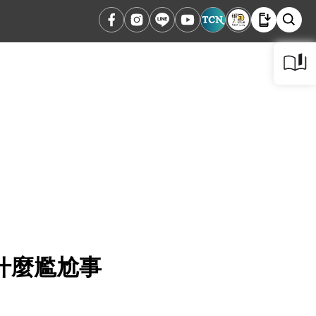
什麼尷尬事