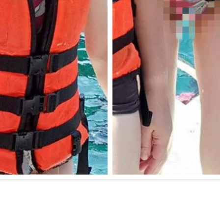
problem...