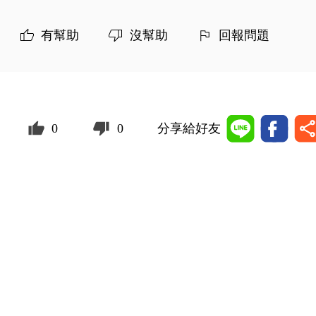
有幫助
沒幫助
回報問題
0
0
分享給好友