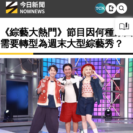
《綜藝大熱門》節目因何種原因
需要轉型為週末大型綜藝秀？