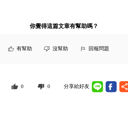
你覺得這篇文章有幫助嗎？
有幫助
沒幫助
回報問題
0
0
分享給好友