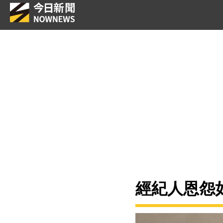
經紀人恩怨