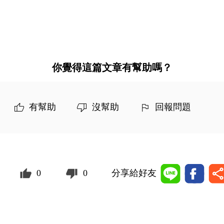
你覺得這篇文章有幫助嗎？
有幫助
沒幫助
回報問題
0
0
分享給好友