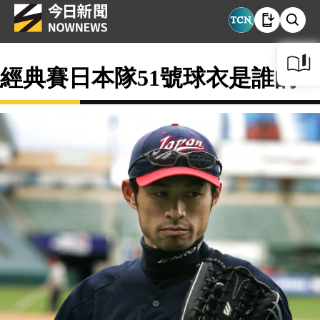
經典賽日本隊51號球衣是誰的？