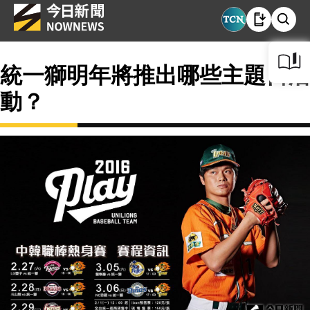
統一獅明年將推出哪些主題日活
動？