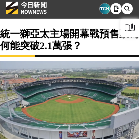
統一獅亞太主場開幕戰預售票為
何能突破2.1萬張？