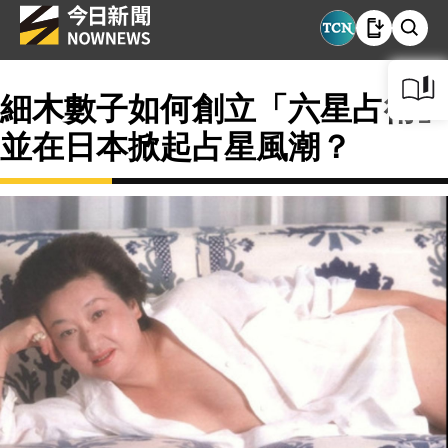
細木數子如何創立「六星占術」
並在日本掀起占星風潮？