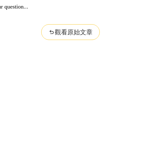
r question...
觀看原始文章