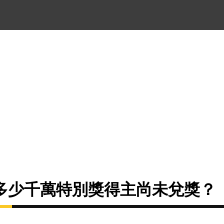
多少千萬特別獎得主尚未兌獎？