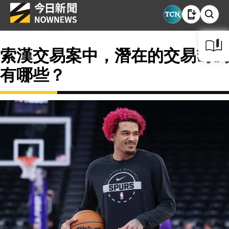
索漢交易案中，潛在的交易籌碼
有哪些？