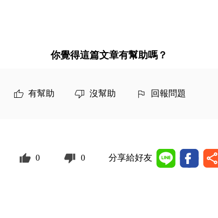
你覺得這篇文章有幫助嗎？
有幫助
沒幫助
回報問題
0
0
分享給好友