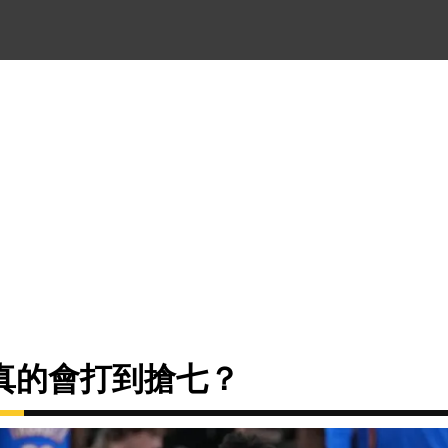
真的會打到搶七？