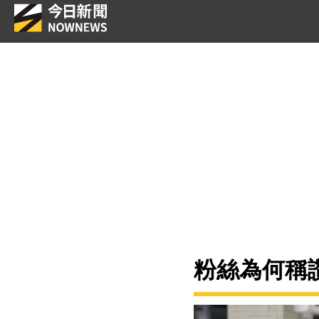
粉絲為何稱