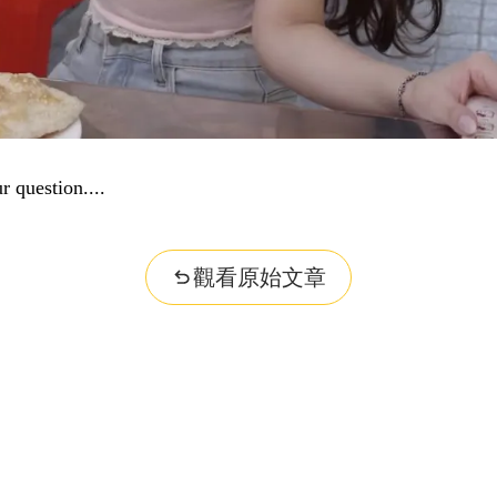
r question...
觀看原始文章