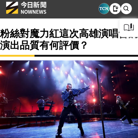
粉絲對魔力紅這次高雄演唱會的
演出品質有何評價？