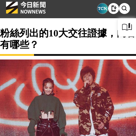
粉絲列出的10大交往證據，內容
有哪些？