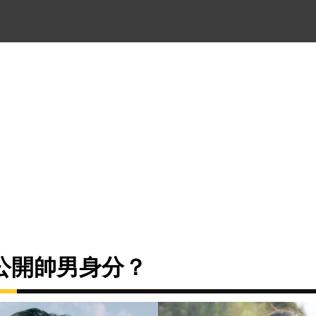
公開帥男身分？