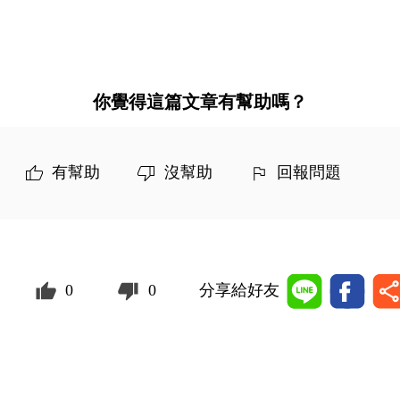
你覺得這篇文章有幫助嗎？
有幫助
沒幫助
回報問題
0
0
分享給好友