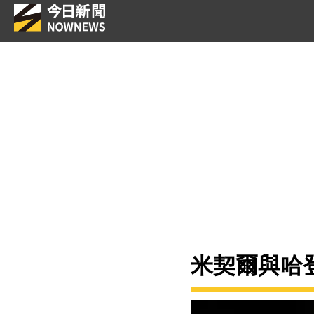
米契爾與哈