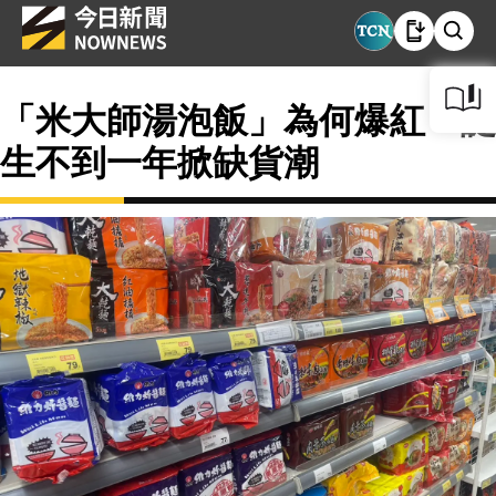
「米大師湯泡飯」為何爆紅？誕
生不到一年掀缺貨潮