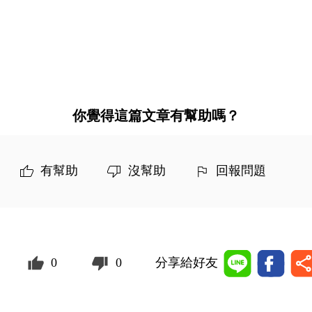
你覺得這篇文章有幫助嗎？
有幫助
沒幫助
回報問題
0
0
分享給好友