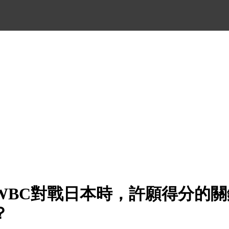
6WBC對戰日本時，許願得分的
？