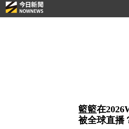
籃籃在202
被全球直播