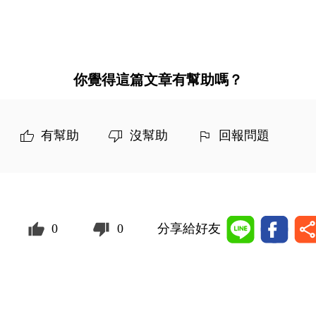
你覺得這篇文章有幫助嗎？
有幫助
沒幫助
回報問題
0
0
分享給好友