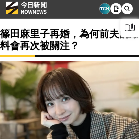
篠田麻里子再婚，為何前夫的爆
料會再次被關注？