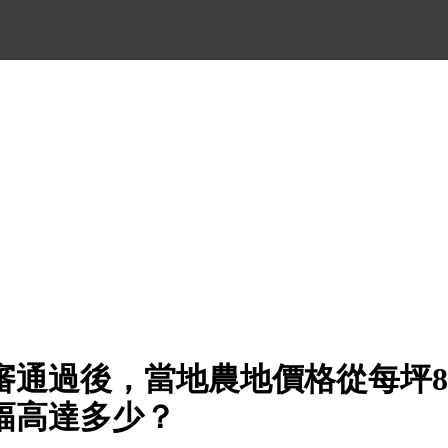
審通過後，當地農地價格從每坪
幅高達多少？