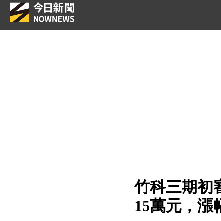
竹科三期初
15萬元，漲