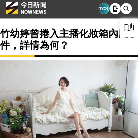
竹幼婷曾捲入主播化妝箱內鬥事
件，詳情為何？