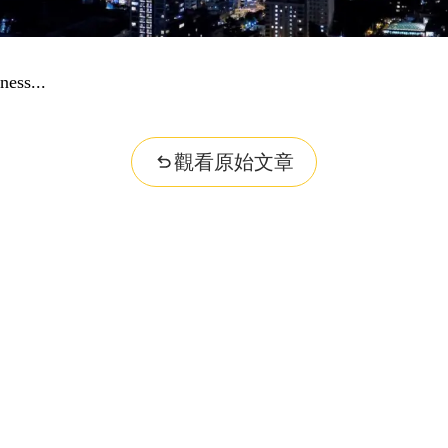
ess...
觀看原始文章