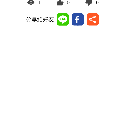
1
0
0
分享給好友