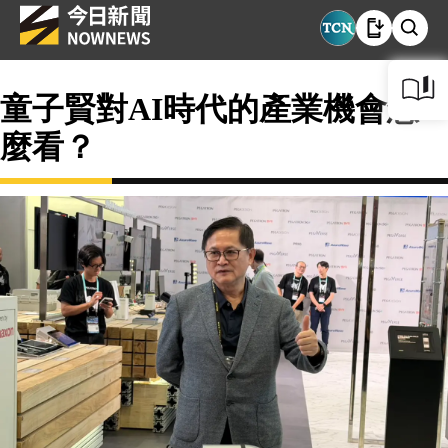
童子賢對AI時代的產業機會怎
麼看？