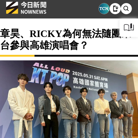
章昊、RICKY為何無法隨團來
台參與高雄演唱會？