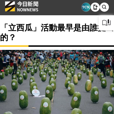
「立西瓜」活動最早是由誰提出
的？