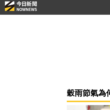
穀雨節氣為