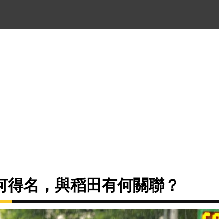
何得名，與稻田有何關聯？