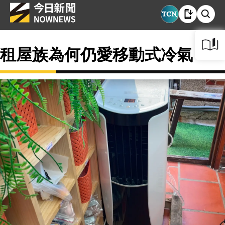
租屋族為何仍愛移動式冷氣？