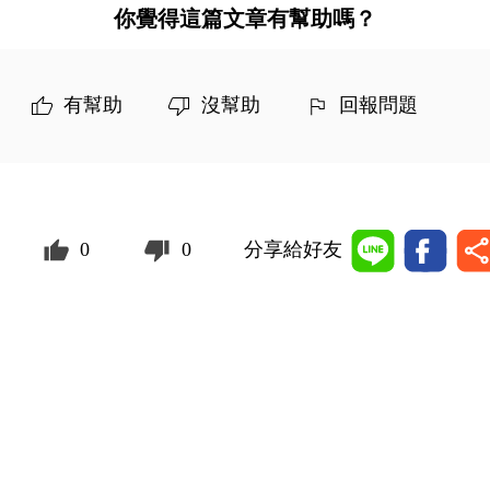
你覺得這篇文章有幫助嗎？
有幫助
沒幫助
回報問題
0
0
分享給好友