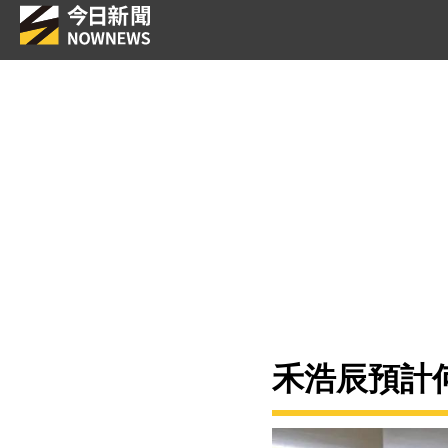
禾浩辰預計