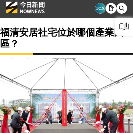
福清安居社宅位於哪個產業園
區？