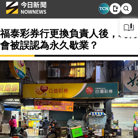
福泰彩券行更換負責人後，為何
會被誤認為永久歇業？