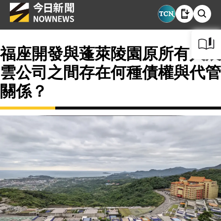
福座開發與蓬萊陵園原所有人展
雲公司之間存在何種債權與代管
關係？