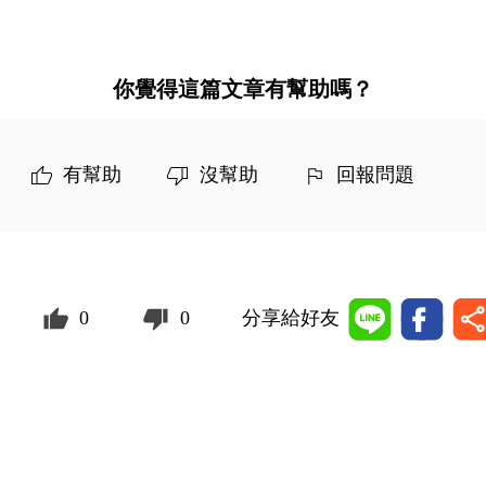
你覺得這篇文章有幫助嗎？
有幫助
沒幫助
回報問題
0
0
分享給好友