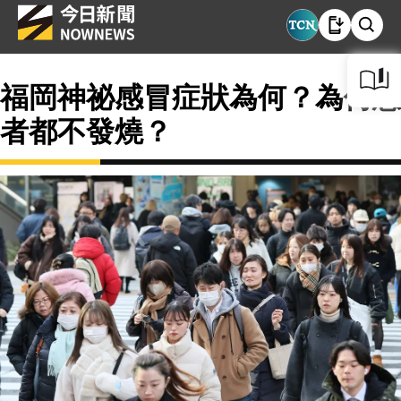
福岡神祕感冒症狀為何？為何患
者都不發燒？