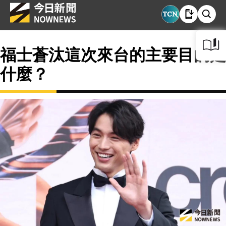
福士蒼汰這次來台的主要目的是
什麼？