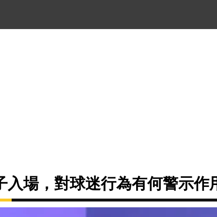
子入場，對球迷行為有何警示作