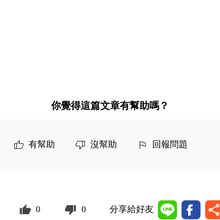
你覺得這篇文章有幫助嗎？
有幫助
沒幫助
回報問題
0
0
分享給好友