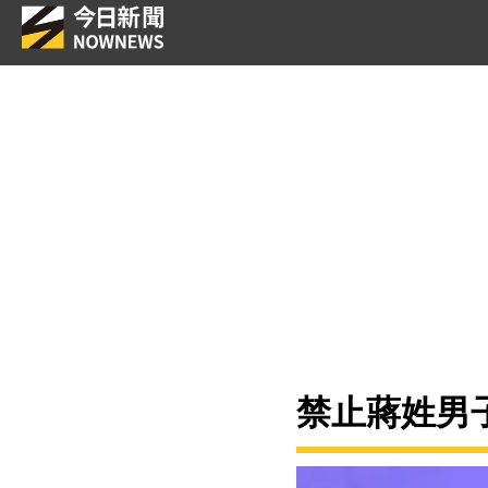
禁止蔣姓男