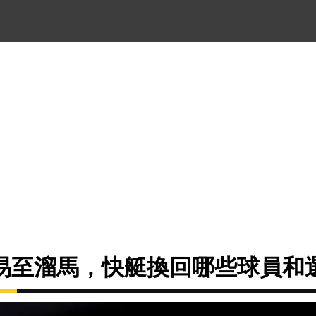
易至溜馬，快艇換回哪些球員和