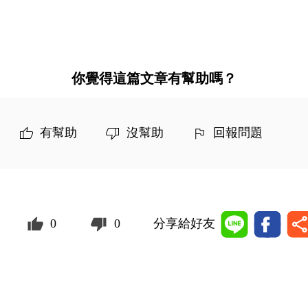
你覺得這篇文章有幫助嗎？
有幫助
沒幫助
回報問題
0
0
分享給好友