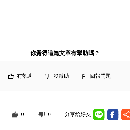
你覺得這篇文章有幫助嗎？
有幫助
沒幫助
回報問題
0
0
分享給好友