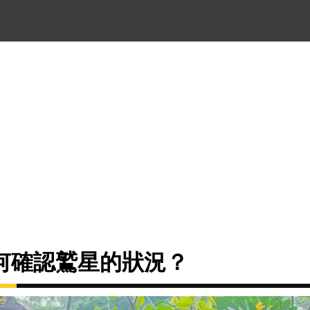
何確認鷲星的狀況？