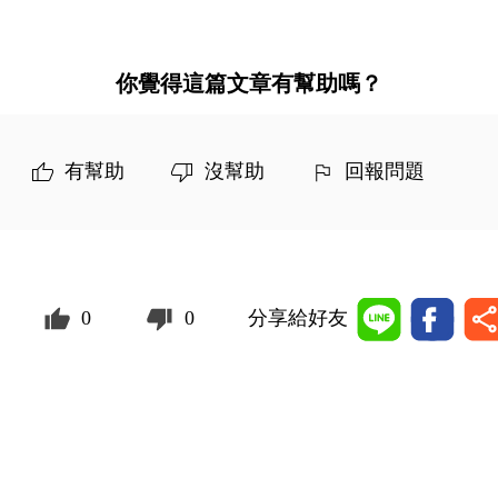
你覺得這篇文章有幫助嗎？
有幫助
沒幫助
回報問題
0
0
分享給好友