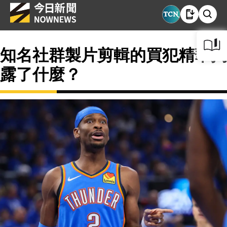
知名社群製片剪輯的買犯精華揭
露了什麼？