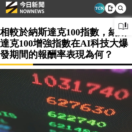
相較於納斯達克100指數，納斯
達克100增強指數在AI科技大爆
發期間的報酬率表現為何？